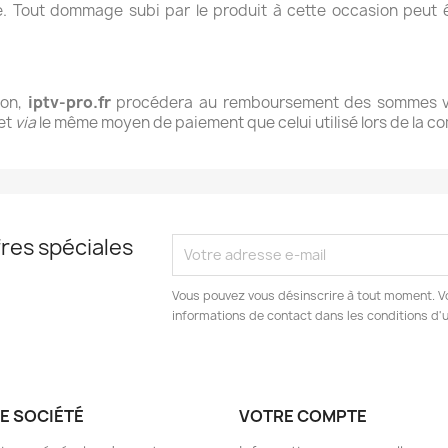
e. Tout dommage subi par le produit à cette occasion peut ê
ion,
iptv-pro.fr
procédera au remboursement des sommes ver
 et
via
le même moyen de paiement que celui utilisé lors de la 
res spéciales
Vous pouvez vous désinscrire à tout moment. V
informations de contact dans les conditions d'ut
E SOCIÉTÉ
VOTRE COMPTE