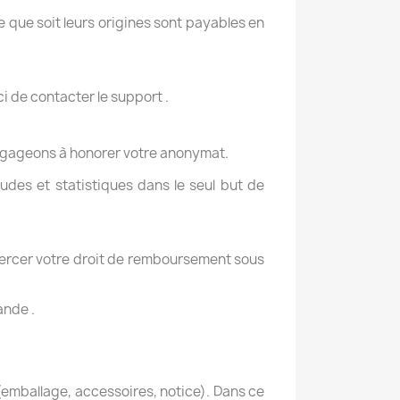
e que soit leurs origines sont payables en
i de contacter le support .
engageons à honorer votre anonymat.
udes et statistiques dans le seul but de
xercer votre droit de remboursement sous
ande .
 (emballage, accessoires, notice). Dans ce