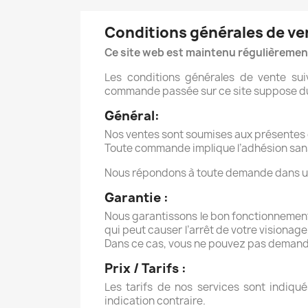
Conditions générales de ve
Ce site web est maintenu régulièrement
Les conditions générales de vente sui
commande passée sur ce site suppose du c
Général:
Nos ventes sont soumises aux présentes c
Toute commande implique l’adhésion sans 
Nous répondons à toute demande dans un d
Garantie :
Nous garantissons le bon fonctionnement d
qui peut causer l’arrêt de votre visiona
Dans ce cas, vous ne pouvez pas deman
Prix / Tarifs :
Les tarifs de nos services sont indiqu
indication contraire.