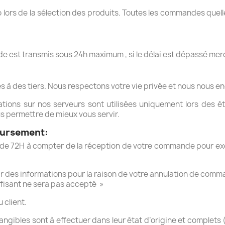
 lors de la sélection des produits. Toutes les commandes quell
e est transmis sous 24h maximum , si le délai est dépassé merc
à des tiers. Nous respectons votre vie privée et nous nous 
ations sur nos serveurs sont utilisées uniquement lors des ét
s permettre de mieux vous servir.
oursement:
n de 72H à compter de la réception de votre commande pour e
r des informations pour la raison de votre annulation de comm
ffisant ne sera pas accepté »
 client.
angibles sont à effectuer dans leur état d’origine et complets