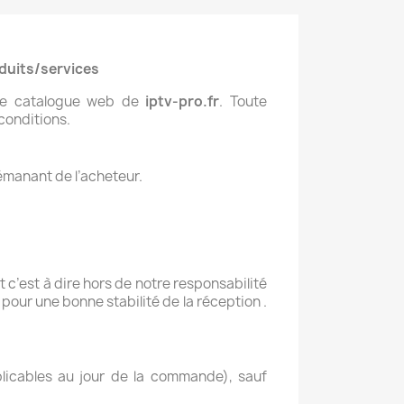
oduits/services
r le catalogue web de
iptv-pro.fr
. Toute
conditions.
émanant de l’acheteur.
 c’est à dire hors de notre responsabilité
our une bonne stabilité de la réception .
plicables au jour de la commande), sauf